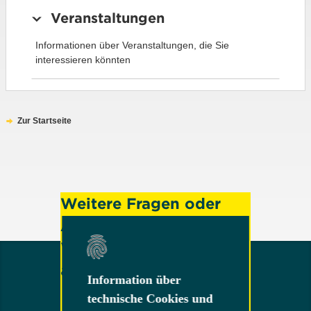
Veranstaltungen
Informationen über Veranstaltungen, die Sie
interessieren könnten
Zur Startseite
Weitere Fragen oder
Anregungen?
Wenden Sie sich gerne
an uns!
Information über
Information über
technische Cookies und
technische Cookies und