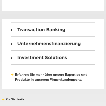
Transaction Banking
Unternehmensfinanzierung
Investment Solutions
Erfahren Sie mehr über unsere Expertise und
Produkte in unserem Firmenkundenportal
Zur Startseite